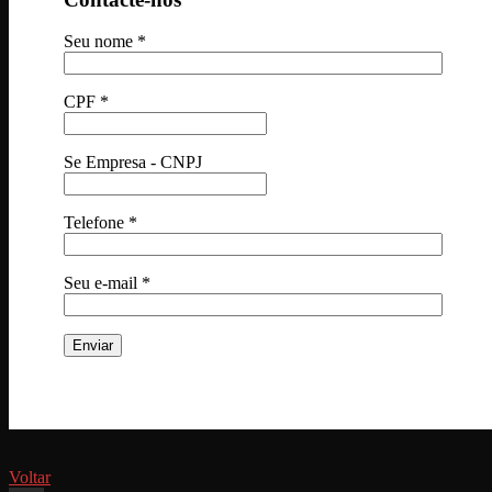
Seu nome *
CPF *
Se Empresa - CNPJ
Telefone *
Seu e-mail *
Voltar